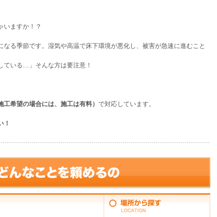
ゃいますか！？
になる季節です。湿気や高温で床下環境が悪化し、被害が急速に進むこと
している…」そんな方は要注意！
施工希望の場合には、施工は有料）
で対応しています。
い！