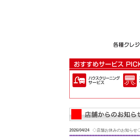
2026/04/24
◇店舗お休みのお知らせ
*********************************************