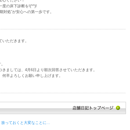
安心ください！
の床下診断を!(^^)!
期対処”が安心への第一歩です。
ていただきます。
す。
つきましては、4月6日より順次回答させていただきます。
、何卒よろしくお願い申し上げます。
！放っておくと大変なことに…