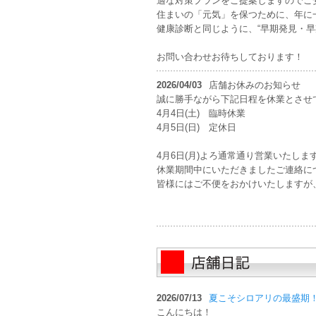
適な対策プランをご提案しますのでご
住まいの「元気」を保つために、年に一度
健康診断と同じように、“早期発見・早
お問い合わせお待ちしております！
2026/04/03
店舗お休みのお知らせ
誠に勝手ながら下記日程を休業とさせ
4月4日(土) 臨時休業
4月5日(日) 定休日
4月6日(月)よろ通常通り営業いたしま
休業期間中にいただきましたご連絡に
皆様にはご不便をおかけいたしますが
2026/07/13
夏こそシロアリの最盛期
こんにちは！