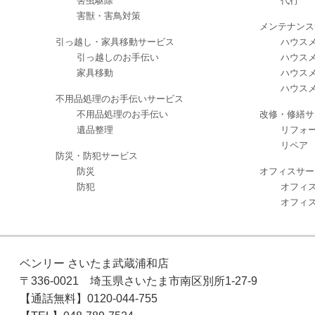
害虫駆除
代行
害獣・害鳥対策
メンテナンス
引っ越し・家具移動サービス
ハウスメ
引っ越しのお手伝い
ハウスメ
家具移動
ハウスメ
ハウスメ
不用品処理のお手伝いサービス
不用品処理のお手伝い
改修・修繕サ
遺品整理
リフォ
リペア
防災・防犯サービス
防災
オフィスサー
防犯
オフィ
オフィ
ベンリー さいたま武蔵浦和店
〒336-0021 埼玉県さいたま市南区別所1-27-9
【通話無料】0120-044-755