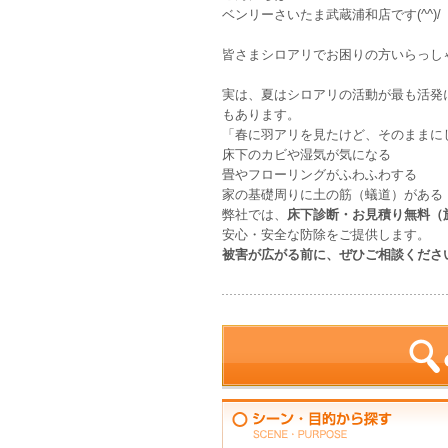
ベンリーさいたま武蔵浦和店です(^^)/
皆さまシロアリでお困りの方いらっし
実は、夏はシロアリの活動が最も活発
もあります。
「春に羽アリを見たけど、そのままに
床下のカビや湿気が気になる
畳やフローリングがふわふわする
家の基礎周りに土の筋（蟻道）がある
弊社では、
床下診断・お見積り無料（
安心・安全な防除をご提供します。
被害が広がる前に、ぜひご相談くださ