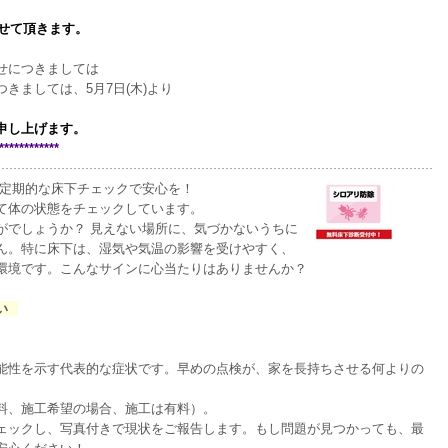
せて頂きます。
。
わせにつきましては
きましては、5月7日(木)より
申し上げます。
************
。定期的な床下チェックで安心を！
て体の状態をチェックしています。
がでしょうか？ 見えない場所に、気づかないうちに
ん。特に床下は、湿気や気温の影響を受けやすく、
環境です。こんなサインに心当たりはありませんか？
い
能性を示す代表的な症状です。早めの点検が、家を長持ちさせる何よりの
料、施工希望の場合、施工は有料）。
ェックし、写真付きで現状をご報告します。もし問題が見つかっても、最