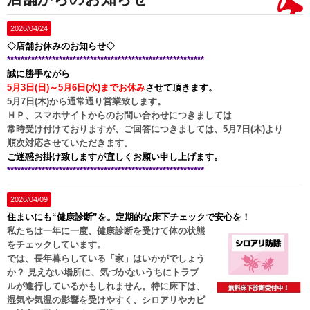
2026/04/24
◇店舗お休みのお知らせ◇
*********************************************************
誠に勝手ながら
5月3日(日)～5月6日(水)までお休み
させて頂きます。
5月7日(木)から通常通り営業致します。
ＨＰ、スマホサイトからのお問い合わせにつきましては
常時受け付けておりますが、ご回答につきましては、5月7日(木)より
順次対応させていただきます。
ご迷惑お掛け致しますが宜しくお願い申し上げます。
*********************************************************
2026/04/09
住まいにも“健康診断”を。定期的な床下チェックで安心を！
私たちは一年に一度、健康診断を受けて体の状態
をチェックしています。
では、長年暮らしている「家」はいかがでしょう
か？ 見えない場所に、気づかないうちにトラブ
ルが進行しているかもしれません。特に床下は、
湿気や気温の影響を受けやすく、シロアリやカビ