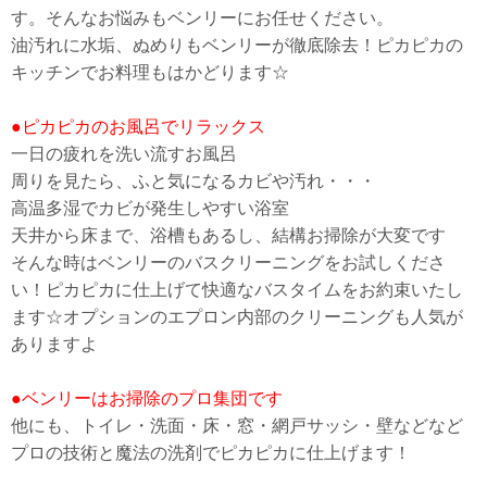
す。そんなお悩みもベンリーにお任せください。
油汚れに水垢、ぬめりもベンリーが徹底除去！ピカピカの
キッチンでお料理もはかどります☆
●ピカピカのお風呂でリラックス
一日の疲れを洗い流すお風呂
周りを見たら、ふと気になるカビや汚れ・・・
高温多湿でカビが発生しやすい浴室
天井から床まで、浴槽もあるし、結構お掃除が大変です
そんな時はベンリーのバスクリーニングをお試しくださ
い！ピカピカに仕上げて快適なバスタイムをお約束いたし
ます☆オプションのエプロン内部のクリーニングも人気が
ありますよ
●ベンリーはお掃除のプロ集団です
他にも、トイレ・洗面・床・窓・網戸サッシ・壁などなど
プロの技術と魔法の洗剤でピカピカに仕上げます！