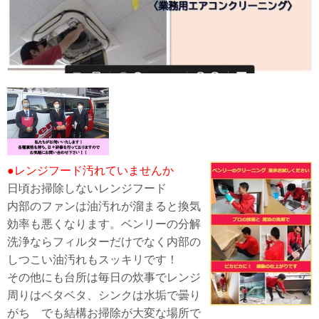
●レンジフード汚れていませんか
日頃お掃除しないレンジフード
内部のファンは油汚れが溜まると換気
効率も悪くなります。ベンリーの分解
洗浄ならフィルターだけでなく内部の
しつこい油汚れもスッキリです！
その他にも台所は毎日の炊事でレンジ
周りはベタベタ、シンクは水垢で曇り
がち でも結構お掃除が大変な場所で