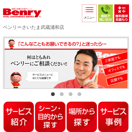
サービス紹介
採用情報
ベンリーさいたま武蔵浦和店
店舗からのお知らせ
店舗日記
スタッフ紹介
プライバシーポリシー
本部スマホサイト
FC加盟店募集