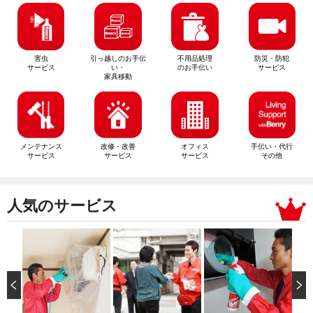
害虫
引っ越しのお手伝
不用品処理
防災・防犯
サービス
い・
のお手伝い
サービス
家具移動
メンテナンス
改修・改善
オフィス
手伝い・代行
サービス
サービス
サービス
その他
人気のサービス