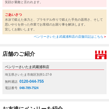
笑顔が素敵と言われます。
ごあいさつ
水泳で鍛えた体力と、プラモデル作りで鍛えた手先の器用さ、そして
思いやりを持った作業でお客様のお困り事を解決します。
宜しくお願いします。
ベンリーさいたま武蔵浦和店の店舗日記はこちら
＞
店舗のご紹介
ベンリーさいたま武蔵浦和店
埼玉県さいたま市南区別所1-27-9
0120-044-755
無料通話
電話番号
048-789-7524
お友達にベンリーを紹介