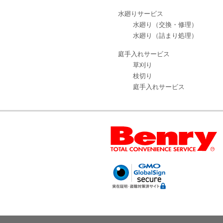
水廻りサービス
水廻り（交換・修理）
水廻り（詰まり処理）
庭手入れサービス
草刈り
枝切り
庭手入れサービス