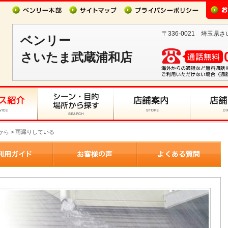
〒336-0021 埼玉県さ
ベンリー
さいたま武蔵浦和店
から > 雨漏りしている