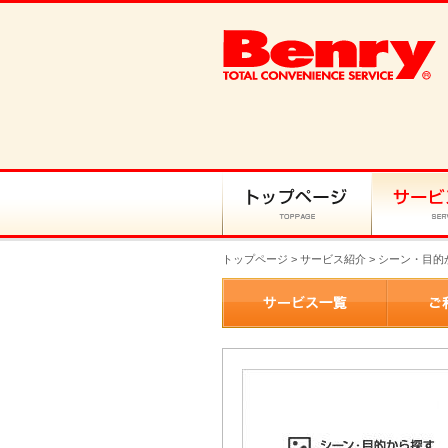
トップページ
>
サービス紹介
> シーン・目的