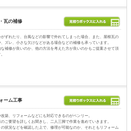
・瓦の補修
いがずれたり、台風などの影響で外れてしまった場合、また、屋根瓦の
や、ズレ、小さな欠けなどがある場合などの補修も承っています。
的な補修が良いのか、他の方法を考えた方が良いのかもご提案させて頂
す。
ォーム工事
や改築、リフォームなどにも対応できるのがベンリー。
様のご要望を詳しくお聞きし、二人三脚で作業を進めていきます。
りの状況などを確認した上で、修理が可能なのか、それともリフォーム