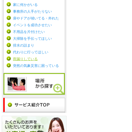
家に何かがいる
事務所の人手がたりない
扉やドアが傾いてる・外れた
イベントを成功させたい
不用品を片付けたい
大掃除を手伝ってほしい
排水の詰まり
代わりに行ってほしい
雨漏りしている
突然の気象災害に困っている