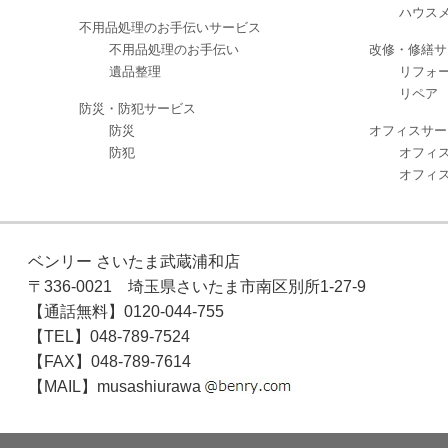
ハウスメ
不用品処理のお手伝いサービス
不用品処理のお手伝い
改修・修繕サ
遺品整理
リフォ
リペア
防災・防犯サービス
防災
オフィスサー
防犯
オフィ
オフィ
ベンリー さいたま武蔵浦和店
〒336-0021 埼玉県さいたま市南区別所1-27-9
【通話無料】0120-044-755
【TEL】048-789-7524
【FAX】048-789-7614
【MAIL】musashiurawa