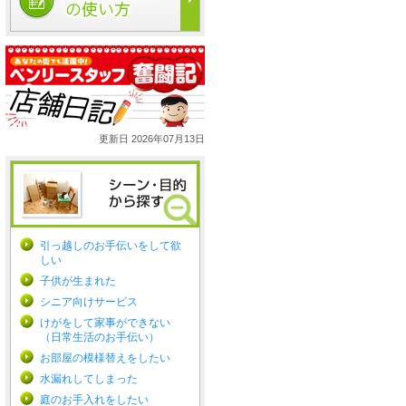
更新日 2026年07月13日
引っ越しのお手伝いをして欲
しい
子供が生まれた
シニア向けサービス
けがをして家事ができない
（日常生活のお手伝い）
お部屋の模様替えをしたい
水漏れしてしまった
庭のお手入れをしたい