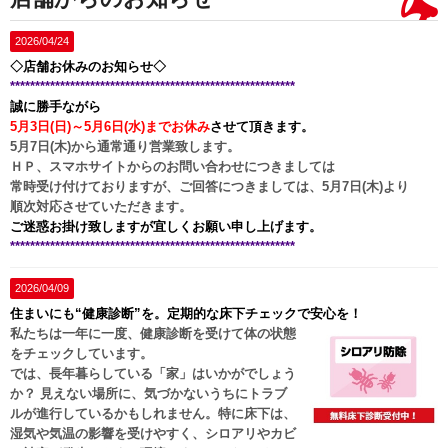
2026/04/24
◇店舗お休みのお知らせ◇
*********************************************************
誠に勝手ながら
5月3日(日)～5月6日(水)までお休み
させて頂きます。
5月7日(木)から通常通り営業致します。
ＨＰ、スマホサイトからのお問い合わせにつきましては
常時受け付けておりますが、ご回答につきましては、5月7日(木)より
順次対応させていただきます。
ご迷惑お掛け致しますが宜しくお願い申し上げます。
*********************************************************
2026/04/09
住まいにも“健康診断”を。定期的な床下チェックで安心を！
私たちは一年に一度、健康診断を受けて体の状態
をチェックしています。
では、長年暮らしている「家」はいかがでしょう
か？ 見えない場所に、気づかないうちにトラブ
ルが進行しているかもしれません。特に床下は、
湿気や気温の影響を受けやすく、シロアリやカビ