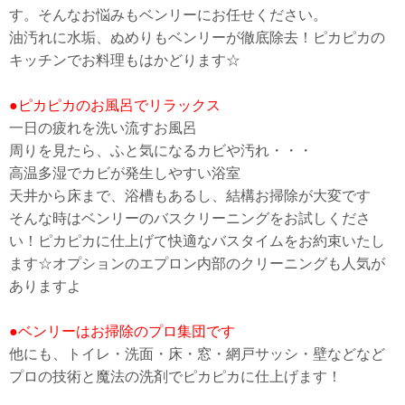
す。そんなお悩みもベンリーにお任せください。
油汚れに水垢、ぬめりもベンリーが徹底除去！ピカピカの
キッチンでお料理もはかどります☆
●ピカピカのお風呂でリラックス
一日の疲れを洗い流すお風呂
周りを見たら、ふと気になるカビや汚れ・・・
高温多湿でカビが発生しやすい浴室
天井から床まで、浴槽もあるし、結構お掃除が大変です
そんな時はベンリーのバスクリーニングをお試しくださ
い！ピカピカに仕上げて快適なバスタイムをお約束いたし
ます☆オプションのエプロン内部のクリーニングも人気が
ありますよ
●ベンリーはお掃除のプロ集団です
他にも、トイレ・洗面・床・窓・網戸サッシ・壁などなど
プロの技術と魔法の洗剤でピカピカに仕上げます！