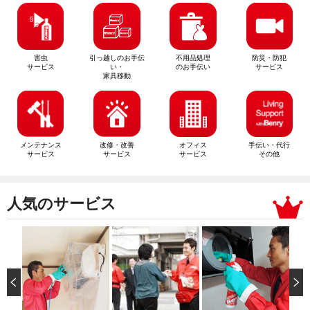
害虫
引っ越しのお手伝
不用品処理
防災・防犯
サービス
い・
のお手伝い
サービス
家具移動
メンテナンス
改修・改善
オフィス
手伝い・代行
サービス
サービス
サービス
その他
人気のサービス