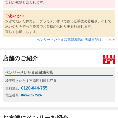
笑顔が素敵と言われます。
ごあいさつ
水泳で鍛えた体力と、プラモデル作りで鍛えた手先の器用さ、そして
思いやりを持った作業でお客様のお困り事を解決します。
宜しくお願いします。
ベンリーさいたま武蔵浦和店の店舗日記はこちら
＞
店舗のご紹介
ベンリーさいたま武蔵浦和店
埼玉県さいたま市南区別所1-27-9
0120-044-755
無料通話
電話番号
048-789-7524
お友達にベンリーを紹介