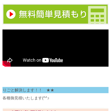
と解決します！！ ★★
各種御見積いたします(^^♪