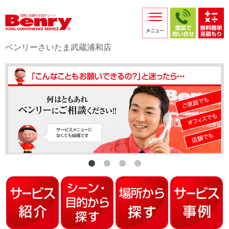
サービス紹介
採用情報
ベンリーさいたま武蔵浦和店
店舗からのお知らせ
店舗日記
スタッフ紹介
プライバシーポリシー
本部スマホサイト
FC加盟店募集