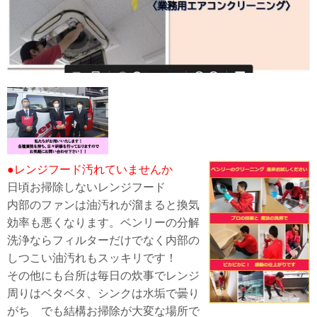
●レンジフード汚れていませんか
日頃お掃除しないレンジフード
内部のファンは油汚れが溜まると換気
効率も悪くなります。ベンリーの分解
洗浄ならフィルターだけでなく内部の
しつこい油汚れもスッキリです！
その他にも台所は毎日の炊事でレンジ
周りはベタベタ、シンクは水垢で曇り
がち でも結構お掃除が大変な場所で