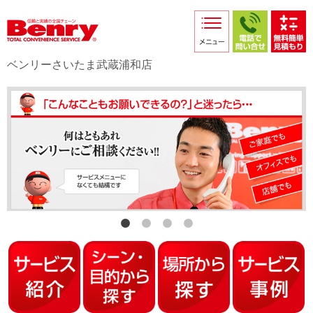
サービス紹介
採用情報
ベンリーさいたま武蔵浦和店
店舗からのお知らせ
店舗日記
スタッフ紹介
プライバシーポリシー
本部スマホサイト
FC加盟店募集