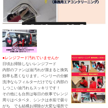
●レンジフード汚れていませんか
日頃お掃除しないレンジフード
内部のファンは油汚れが溜まると換気
効率も悪くなります。ベンリーの分解
洗浄ならフィルターだけでなく内部の
しつこい油汚れもスッキリです！
その他にも台所は毎日の炊事でレンジ
周りはベタベタ、シンクは水垢で曇り
がち でも結構お掃除が大変な場所で