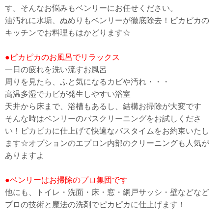
す。そんなお悩みもベンリーにお任せください。
油汚れに水垢、ぬめりもベンリーが徹底除去！ピカピカの
キッチンでお料理もはかどります☆
●ピカピカのお風呂でリラックス
一日の疲れを洗い流すお風呂
周りを見たら、ふと気になるカビや汚れ・・・
高温多湿でカビが発生しやすい浴室
天井から床まで、浴槽もあるし、結構お掃除が大変です
そんな時はベンリーのバスクリーニングをお試しくださ
い！ピカピカに仕上げて快適なバスタイムをお約束いたし
ます☆オプションのエプロン内部のクリーニングも人気が
ありますよ
●ベンリーはお掃除のプロ集団です
他にも、トイレ・洗面・床・窓・網戸サッシ・壁などなど
プロの技術と魔法の洗剤でピカピカに仕上げます！