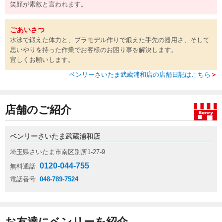
笑顔が素敵と言われます。
ごあいさつ
水泳で鍛えた体力と、プラモデル作りで鍛えた手先の器用さ、そして
思いやりを持った作業でお客様のお困り事を解決します。
宜しくお願いします。
ベンリーさいたま武蔵浦和店の店舗日記はこちら
＞
店舗のご紹介
ベンリーさいたま武蔵浦和店
埼玉県さいたま市南区別所1-27-9
0120-044-755
無料通話
電話番号
048-789-7524
お友達にベンリーを紹介