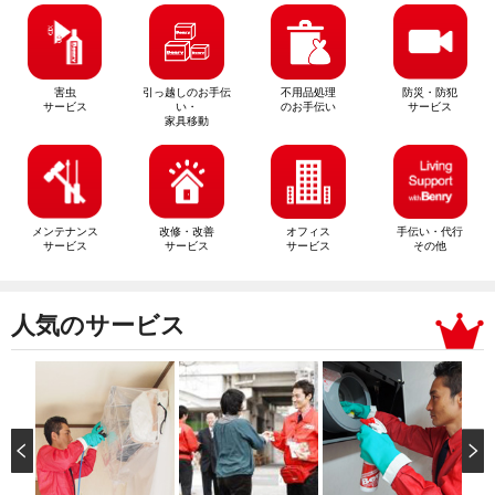
害虫
引っ越しのお手伝
不用品処理
防災・防犯
サービス
い・
のお手伝い
サービス
家具移動
メンテナンス
改修・改善
オフィス
手伝い・代行
サービス
サービス
サービス
その他
人気のサービス