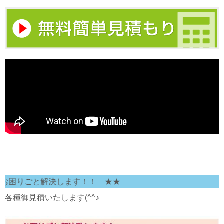
りごと解決します！！ ★★
各種御見積いたします(^^♪