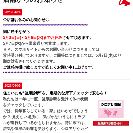
2026/04/24
◇店舗お休みのお知らせ◇
*********************************************************
誠に勝手ながら
5月3日(日)～5月6日(水)までお休み
させて頂きます。
5月7日(木)から通常通り営業致します。
ＨＰ、スマホサイトからのお問い合わせにつきましては
常時受け付けておりますが、ご回答につきましては、5月7日(木)より
順次対応させていただきます。
ご迷惑お掛け致しますが宜しくお願い申し上げます。
*********************************************************
2026/04/09
住まいにも“健康診断”を。定期的な床下チェックで安心を！
私たちは一年に一度、健康診断を受けて体の状態
をチェックしています。
では、長年暮らしている「家」はいかがでしょう
か？ 見えない場所に、気づかないうちにトラブ
ルが進行しているかもしれません。特に床下は、
湿気や気温の影響を受けやすく、シロアリやカビ