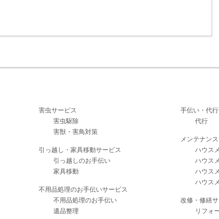
害虫サービス
手伝い・代行
害虫駆除
代行
害獣・害鳥対策
メンテナンス
引っ越し・家具移動サービス
ハウスメ
引っ越しのお手伝い
ハウスメ
家具移動
ハウスメ
ハウスメ
不用品処理のお手伝いサービス
不用品処理のお手伝い
改修・修繕サ
遺品整理
リフォ