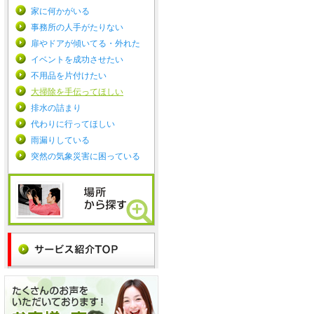
家に何かがいる
事務所の人手がたりない
扉やドアが傾いてる・外れた
イベントを成功させたい
不用品を片付けたい
大掃除を手伝ってほしい
排水の詰まり
代わりに行ってほしい
雨漏りしている
突然の気象災害に困っている