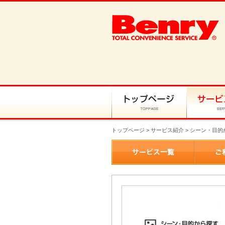
トップページ
>
サービス紹介
> シーン・目的