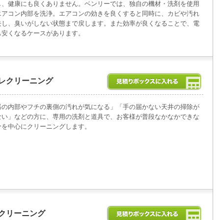
し、健康にも良くありません。ベンリーでは、独自の機材・洗剤を使用
エアコン内部を洗浄。エアコンの効きを良くすると同時に、カビや汚れ
去し、臭いがしない状態まで戻します。また効率が良くなることで、電
も安くなるケースがあります。
レクリーニング
器の内部やフチの裏側の汚れが気になる」「手の届かない天井の掃除が
ない」などの方に、専用の洗剤と道具で、お客様が普段なかなかできな
分を中心にクリーニングします。
クリーニング