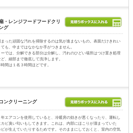
扇・レンジフードフードクリ
ング
固まった頑固な汚れを掃除するのは気が進まないもの。表面だけきれい
きても、中まではなかなか手がつきません。
リーでは、分解できる部分は分解し、汚れのひどい場所はつけ置き処理
など、細部まで徹底して洗浄します。
準時間は１名３時間ほどです。
コンクリーニング
３年エアコンを使用していると、冷暖房の効きが悪くなったり、運転し
にカビ臭い匂いもしてきます。これは、内部にほこりが溜まっていた
カビが生えていたりするためです。そのままにしておくと、室内の空気