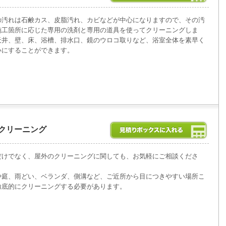
の汚れは石鹸カス、皮脂汚れ、カビなどが中心になりますので、その汚
施工箇所に応じた専用の洗剤と専用の道具を使ってクリーニングしま
天井、壁、床、浴槽、排水口、鏡のウロコ取りなど、浴室全体を素早く
いにすることができます。
クリーニング
だけでなく、屋外のクリーニングに関しても、お気軽にご相談くださ
や庭、雨どい、ベランダ、側溝など、ご近所から目につきやすい場所こ
徹底的にクリーニングする必要があります。