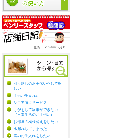
更新日 2026年07月13日
引っ越しのお手伝いをして欲
しい
子供が生まれた
シニア向けサービス
けがをして家事ができない
（日常生活のお手伝い）
お部屋の模様替えをしたい
水漏れしてしまった
庭のお手入れをしたい