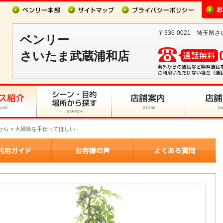
〒336-0021 埼玉県さ
ベンリー
さいたま武蔵浦和店
から > 大掃除を手伝ってほしい