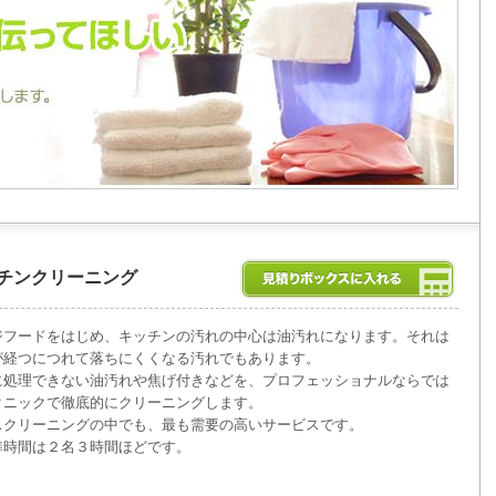
チンクリーニング
ジフードをはじめ、キッチンの汚れの中心は油汚れになります。それは
が経つにつれて落ちにくくなる汚れでもあります。
に処理できない油汚れや焦げ付きなどを、プロフェッショナルならでは
クニックで徹底的にクリーニングします。
スクリーニングの中でも、最も需要の高いサービスです。
準時間は２名３時間ほどです。