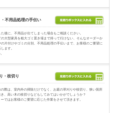
ミ・不用品処理の手伝い
した後に、不用品が出てしまった場合もご相談ください。
どの大型家具を粗大ゴミ置き場まで持って行けない、そんなオーダーか
中の片付けやゴミの分別、不用品処理の手伝いまで、お客様のご要望に
応します。
い。
り・枝切り
除の際は、室内外の掃除だけでなく、お庭の草刈りや枝切り、狭い箇所
抜き、高い木の枝切りなどもしてみてはいかがでしょうか？
リーではお客様のご要望に応じた作業をさせて頂きます。