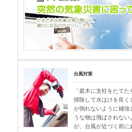
台風対策
「庭木に支柱をたてた
掃除して水はけを良く
が倒れないように補強
うな物は飛ばされない
が、台風が近づく前に