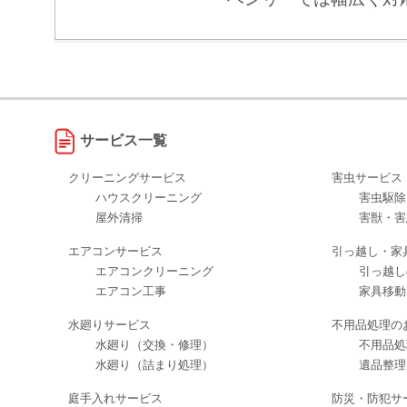
サービス一覧
クリーニングサービス
害虫サービス
ハウスクリーニング
害虫駆除
屋外清掃
害獣・害
エアコンサービス
引っ越し・家
エアコンクリーニング
引っ越し
エアコン工事
家具移動
水廻りサービス
不用品処理の
水廻り（交換・修理）
不用品処
水廻り（詰まり処理）
遺品整理
庭手入れサービス
防災・防犯サ