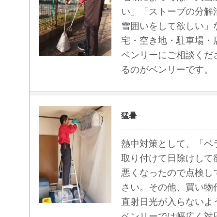
い」「ストーブの分解
雪囲いをして欲しい」
宅・空き地・駐車場・
ベンリーにご相談くだ
るのがベンリーです。
猛暑
熱中対策として、「ベ
取り付けて日除けして
悪くなったので点検し
さい。その他、買い物
直射日光が入らないよ
ベンリーでは幅広く対