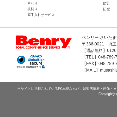
草刈り
防災
枝切り
防犯
庭手入れサービス
ベンリー さいた
〒336-0021 埼
【通話無料】0120-0
【TEL】048-789-7
【FAX】048-789-
【MAIL】musashi
当サイトに掲載されているFC本部ならびに加盟店情報・画像・
Copyright(c)