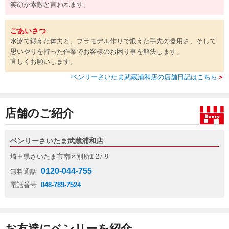
笑顔が素敵と言われます。
ごあいさつ
水泳で鍛えた体力と、プラモデル作りで鍛えた手先の器用さ、そして
思いやりを持った作業でお客様のお困り事を解決します。
宜しくお願いします。
ベンリーさいたま武蔵浦和店の店舗日記はこちら
＞
店舗のご紹介
ベンリーさいたま武蔵浦和店
埼玉県さいたま市南区別所1-27-9
0120-044-755
無料通話
電話番号
048-789-7524
お友達にベンリーを紹介