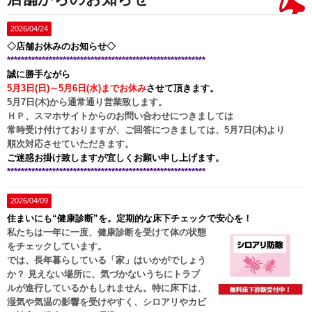
2026/04/24
◇店舗お休みのお知らせ◇
*********************************************************
誠に勝手ながら
5月3日(日)～5月6日(水)までお休み
させて頂きます。
5月7日(木)から通常通り営業致します。
ＨＰ、スマホサイトからのお問い合わせにつきましては
常時受け付けておりますが、ご回答につきましては、5月7日(木)より
順次対応させていただきます。
ご迷惑お掛け致しますが宜しくお願い申し上げます。
*********************************************************
2026/04/09
住まいにも“健康診断”を。定期的な床下チェックで安心を！
私たちは一年に一度、健康診断を受けて体の状態
をチェックしています。
では、長年暮らしている「家」はいかがでしょう
か？ 見えない場所に、気づかないうちにトラブ
ルが進行しているかもしれません。特に床下は、
湿気や気温の影響を受けやすく、シロアリやカビ