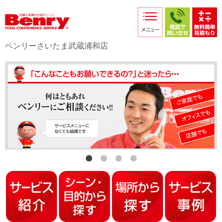
サービス紹介
採用情報
ベンリーさいたま武蔵浦和店
店舗からのお知らせ
店舗日記
スタッフ紹介
プライバシーポリシー
本部スマホサイト
FC加盟店募集