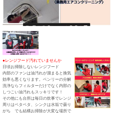
●レンジフード汚れていませんか
日頃お掃除しないレンジフード
内部のファンは油汚れが溜まると換気
効率も悪くなります。ベンリーの分解
洗浄ならフィルターだけでなく内部の
しつこい油汚れもスッキリです！
その他にも台所は毎日の炊事でレンジ
周りはベタベタ、シンクは水垢で曇り
がち でも結構お掃除が大変な場所で