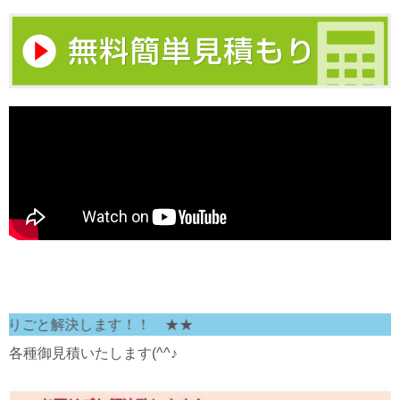
と解決します！！ ★★
各種御見積いたします(^^♪