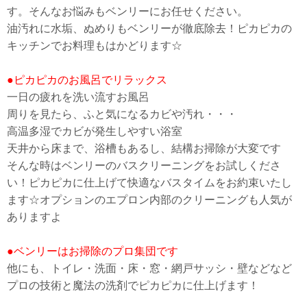
す。そんなお悩みもベンリーにお任せください。
油汚れに水垢、ぬめりもベンリーが徹底除去！ピカピカの
キッチンでお料理もはかどります☆
●ピカピカのお風呂でリラックス
一日の疲れを洗い流すお風呂
周りを見たら、ふと気になるカビや汚れ・・・
高温多湿でカビが発生しやすい浴室
天井から床まで、浴槽もあるし、結構お掃除が大変です
そんな時はベンリーのバスクリーニングをお試しくださ
い！ピカピカに仕上げて快適なバスタイムをお約束いたし
ます☆オプションのエプロン内部のクリーニングも人気が
ありますよ
●ベンリーはお掃除のプロ集団です
他にも、トイレ・洗面・床・窓・網戸サッシ・壁などなど
プロの技術と魔法の洗剤でピカピカに仕上げます！