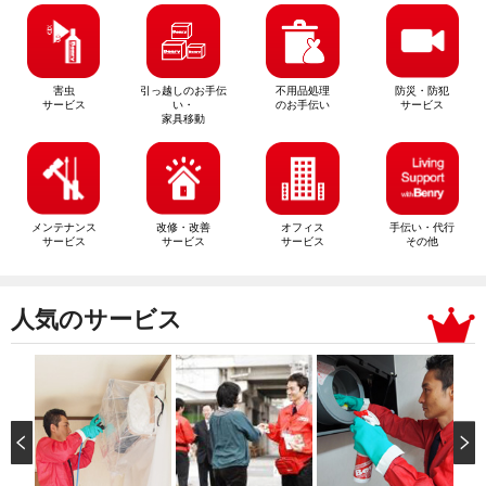
害虫
引っ越しのお手伝
不用品処理
防災・防犯
サービス
い・
のお手伝い
サービス
家具移動
メンテナンス
改修・改善
オフィス
手伝い・代行
サービス
サービス
サービス
その他
人気のサービス